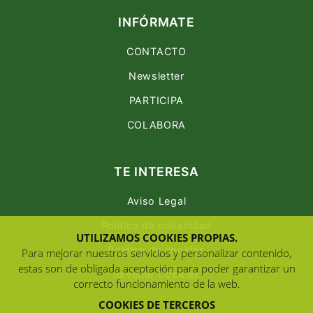
INFÓRMATE
CONTACTO
Newsletter
PARTICIPA
COLABORA
TE INTERESA
Aviso Legal
Política de privacidad
UTILIZAMOS COOKIES PROPIAS.
Política de cookies
Para mejorar nuestros servicios y personalizar contenido,
estas son de obligada aceptación para poder garantizar un
Revocar Cookies
correcto funcionamiento de la web.
COOKIES DE TERCEROS