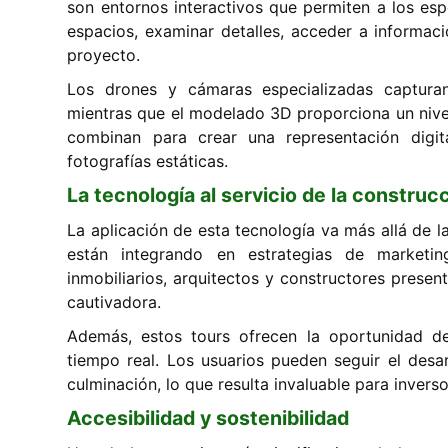
son entornos interactivos que permiten a los es
espacios, examinar detalles, acceder a informaci
proyecto.
Los drones y cámaras especializadas captura
mientras que el modelado 3D proporciona un nivel
combinan para crear una representación digit
fotografías estáticas.
La tecnología al servicio de la construc
La aplicación de esta tecnología va más allá de la
están integrando en estrategias de marketi
inmobiliarios, arquitectos y constructores prese
cautivadora.
Además, estos tours ofrecen la oportunidad d
tiempo real. Los usuarios pueden seguir el desar
culminación, lo que resulta invaluable para invers
Accesibilidad y sostenibilidad