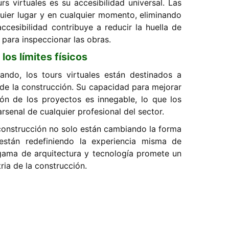
rs virtuales es su accesibilidad universal. Las
ier lugar y en cualquier momento, eliminando
ccesibilidad contribuye a reducir la huella de
s para inspeccionar las obras.
los límites físicos
ndo, los tours virtuales están destinados a
de la construcción. Su capacidad para mejorar
ión de los proyectos es innegable, lo que los
rsenal de cualquier profesional del sector.
a construcción no solo están cambiando la forma
están redefiniendo la experiencia misma de
lgama de arquitectura y tecnología promete un
ria de la construcción.