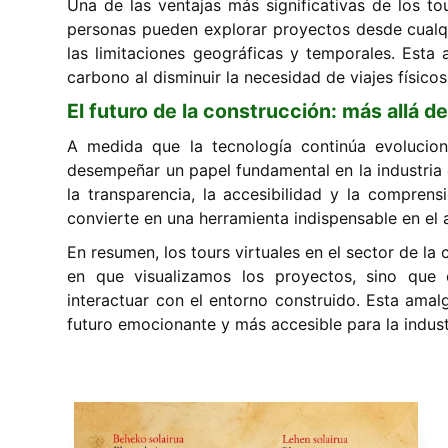
Una de las ventajas más significativas de los tou
personas pueden explorar proyectos desde cualqu
las limitaciones geográficas y temporales. Esta a
carbono al disminuir la necesidad de viajes físico
El futuro de la construcción: más allá de 
A medida que la tecnología continúa evoluciona
desempeñar un papel fundamental en la industria 
la transparencia, la accesibilidad y la comprens
convierte en una herramienta indispensable en el a
En resumen, los tours virtuales en el sector de l
en que visualizamos los proyectos, sino que 
interactuar con el entorno construido. Esta ama
futuro emocionante y más accesible para la indust