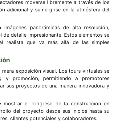
pectadores moverse libremente a través de los
ón adicional y sumergirse en la atmósfera del
n imágenes panorámicas de alta resolución,
 de detalle impresionante. Estos elementos se
al realista que va más allá de las simples
ción
 mera exposición visual. Los tours virtuales se
ng y promoción, permitiendo a promotores
ntar sus proyectos de una manera innovadora y
e mostrar el progreso de la construcción en
rollo del proyecto desde sus inicios hasta su
ores, clientes potenciales y colaboradores.