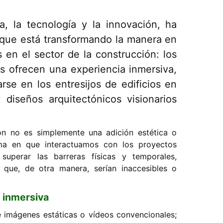
ra, la tecnología y la innovación, ha
 que está transformando la manera en
en el sector de la construcción: los
les ofrecen una experiencia inmersiva,
rse en los entresijos de edificios en
 diseños arquitectónicos visionarios
ión no es simplemente una adición estética o
rma en que interactuamos con los proyectos
 superar las barreras físicas y temporales,
 que, de otra manera, serían inaccesibles o
 inmersiva
e imágenes estáticas o vídeos convencionales;