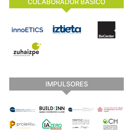
COLABORADOR BÁSICO
IMPULSORES