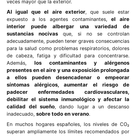
veces mayor que la exterior.
Al igual que el aire exterior
, que suele estar
expuesto a los agentes contaminantes,
el aire
interior puede albergar una variedad de
sustancias nocivas
que, si no se controlan
adecuadamente, pueden tener graves consecuencias
para la salud como problemas respiratorios, dolores
de cabeza, fatiga y dificultad para concentrarse.
Además,
los contaminantes y alérgenos
presentes en el aire y una exposición prolongada
a ellos pueden desencadenar o empeorar
síntomas alérgicos, aumentar el riesgo de
padecer enfermedades cardiovasculares,
debilitar el sistema inmunológico y afectar la
calidad del sueño
, dando lugar a un descanso
inadecuado,
sobre todo en verano
.
En muchos hogares españoles, los niveles de CO₂
superan ampliamente los límites recomendados por