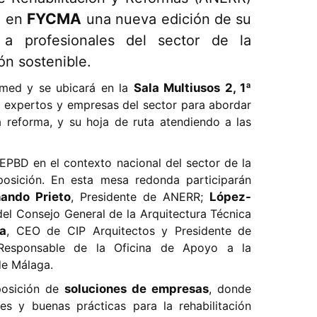
e
FYCMA
en
una nueva edición de su
a profesionales del sector de la
ón sostenible.
Simed y se ubicará en la
Sala Multiusos 2, 1ª
s expertos y empresas del sector para abordar
la reforma, y su hoja de ruta atendiendo a las
EPBD en el contexto nacional del sector de la
posición. En esta mesa redonda participarán
nando Prieto
, Presidente de ANERR;
López-
del Consejo General de la Arquitectura Técnica
a
, CEO de CIP Arquitectos y Presidente de
Responsable de la Oficina de Apoyo a la
de Málaga.
xposición de
soluciones de empresas
, donde
es y buenas prácticas para la rehabilitación