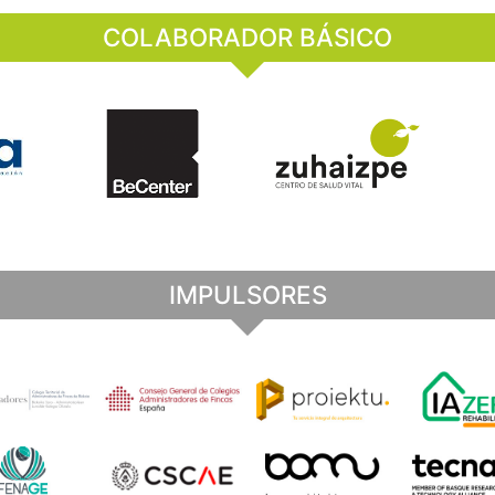
COLABORADOR BÁSICO
IMPULSORES