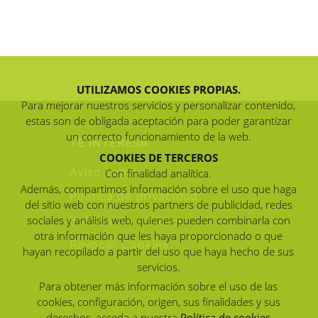
UTILIZAMOS COOKIES PROPIAS.
Para mejorar nuestros servicios y personalizar contenido,
estas son de obligada aceptación para poder garantizar
un correcto funcionamiento de la web.
TE INTERESA
COOKIES DE TERCEROS
Aviso Legal
Con finalidad analítica.
Además, compartimos información sobre el uso que haga
Política de privacidad
del sitio web con nuestros partners de publicidad, redes
sociales y análisis web, quienes pueden combinarla con
Política de cookies
otra información que les haya proporcionado o que
Revocar Cookies
hayan recopilado a partir del uso que haya hecho de sus
servicios.
Para obtener más información sobre el uso de las
cookies, configuración, origen, sus finalidades y sus
derechos, acceda a nuestra
Política de cookies