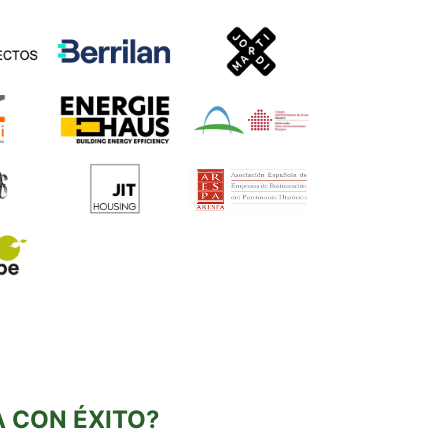
TA CON ÉXITO?