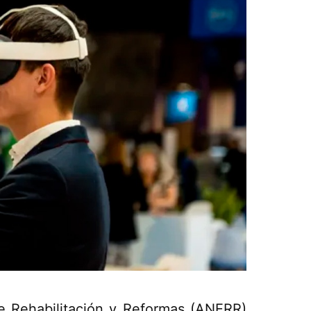
e Rehabilitación y Reformas (ANERR)