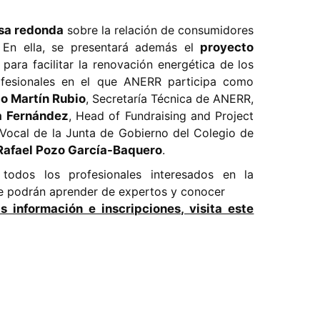
sa redonda
sobre la relación de consumidores
. En ella, se presentará además el
proyecto
para facilitar la renovación energética de los
ofesionales en el que ANERR participa como
o Martín Rubio
, Secretaría Técnica de ANERR,
a Fernández
, Head of Fundraising and Project
 Vocal de la Junta de Gobierno del Colegio de
Rafael Pozo García-Baquero
.
todos los profesionales interesados en la
nde podrán aprender de expertos y conocer
 información e inscripciones, visita este