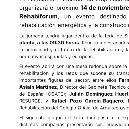
14 de noviembr
organizará el próximo
Rehabiforum
, un evento destinado 
rehabilitación energética y la construcci
La jornada tendrá lugar dentro de la feria de 
planta, a las 09:30 horas
. Reunirá a destacado
la actualidad y el futuro de la rehabilitación y 
normativas españolas y europeas.
El evento abrirá con una mesa redonda sobre la 
rehabilitación y los retos que supone su trans
importantes figuras del sector, entre ellos
Fer
Asiain Martínez
, Director del Gabinete Técnico 
de España (CGATE);
Julián Domínguez Huert
RESURGE, y
Rafael Pozo García-Baquero
, 
Rehabilitación del Colegio Oficial de Arquitectos 
El siguiente bloque del foro dará paso a la e
distintas compañías presentarán sus innovacion