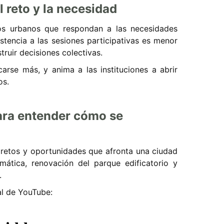
l reto y la necesidad
tos urbanos que respondan a las necesidades
stencia a las sesiones participativas es menor
struir decisiones colectivas.
carse más, y anima a las instituciones a abrir
os.
para entender cómo se
 retos y oportunidades que afronta una ciudad
mática, renovación del parque edificatorio y
.
al de YouTube: