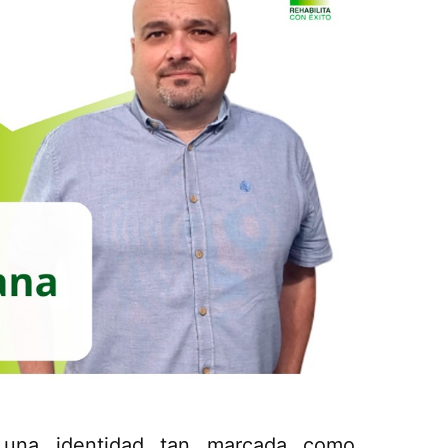
una identidad tan marcada como