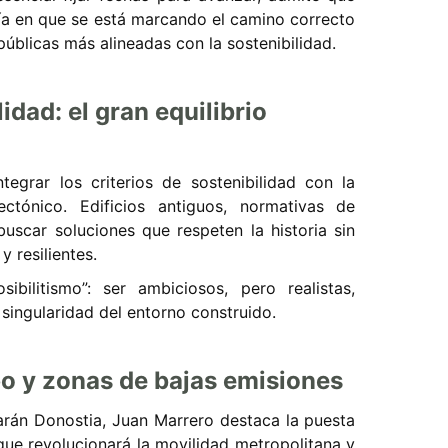
nfía en que se está marcando el camino correcto
públicas más alineadas con la sostenibilidad.
idad: el gran equilibrio
egrar los criterios de sostenibilidad con la
ectónico. Edificios antiguos, normativas de
buscar soluciones que respeten la historia sin
y resilientes.
bilitismo”: ser ambiciosos, pero realistas,
singularidad del entorno construido.
po y zonas de bajas emisiones
arán Donostia, Juan Marrero destaca la puesta
que revolucionará la movilidad metropolitana y