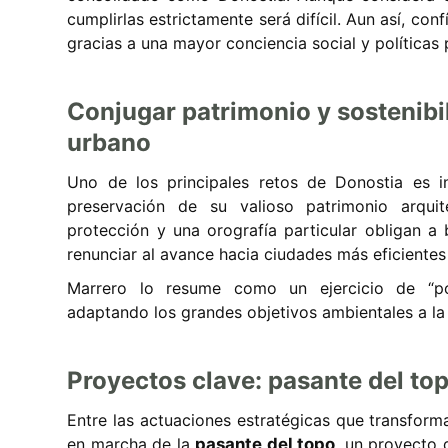
cumplirlas estrictamente será difícil. Aun así, co
gracias a una mayor conciencia social y políticas 
Conjugar patrimonio y sostenibil
urbano
Uno de los principales retos de Donostia es int
preservación de su valioso patrimonio arquit
protección y una orografía particular obligan a 
renunciar al avance hacia ciudades más eficientes 
Marrero lo resume como un ejercicio de “posi
adaptando los grandes objetivos ambientales a la 
Proyectos clave: pasante del to
Entre las actuaciones estratégicas que transform
en marcha de la
pasante del topo
, un proyecto 