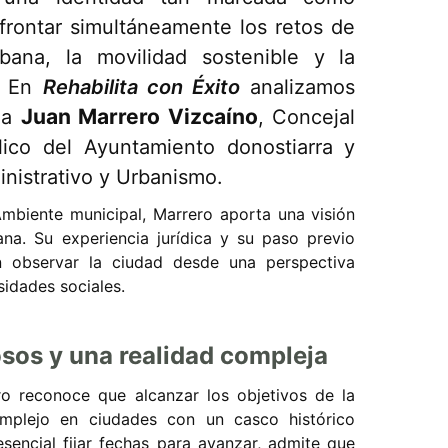
rontar simultáneamente los retos de
ana, la movilidad sostenible y la
o? En
Rehabilita con Éxito
analizamos
Juan Marrero Vizcaíno
o a
, Concejal
ico del Ayuntamiento donostiarra y
nistrativo y Urbanismo.
mbiente municipal, Marrero aporta una visión
na. Su experiencia jurídica y su paso previo
 observar la ciudad desde una perspectiva
sidades sociales.
sos y una realidad compleja
ro reconoce que alcanzar los objetivos de la
mplejo en ciudades con un casco histórico
encial fijar fechas para avanzar, admite que