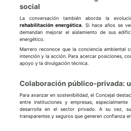
social
La conversación también aborda la evoluc
rehabilitación energética
. Si hace años se v
demandan mejorar el aislamiento de sus edifi
energético.
Marrero reconoce que la conciencia ambiental cr
intención y la acción. Para acercar posiciones, co
apoyo y la divulgación técnica.
Colaboración público-privada: 
Para avanzar en sostenibilidad, el Concejal desta
entre instituciones y empresas, especialment
desarrolla en el sector privado. A su vez, s
transparentes y seguros que generen confianza en