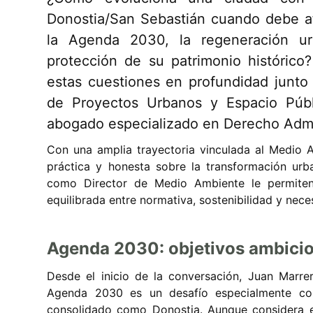
Donostia/San Sebastián cuando debe af
la Agenda 2030, la regeneración urb
protección de su patrimonio históric
estas cuestiones en profundidad junt
de Proyectos Urbanos y Espacio Públ
abogado especializado en Derecho Admi
Con una amplia trayectoria vinculada al Medio A
práctica y honesta sobre la transformación urba
como Director de Medio Ambiente le permiten
equilibrada entre normativa, sostenibilidad y nece
Agenda 2030: objetivos ambicio
Desde el inicio de la conversación, Juan Marre
Agenda 2030 es un desafío especialmente co
consolidado como Donostia. Aunque considera es