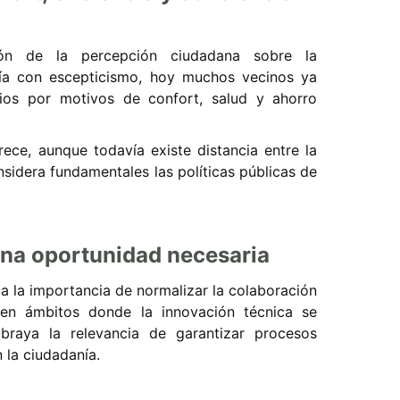
ión de la percepción ciudadana sobre la
eía con escepticismo, hoy muchos vecinos ya
cios por motivos de confort, salud y ahorro
ece, aunque todavía existe distancia entre la
nsidera fundamentales las políticas públicas de
una oportunidad necesaria
ca la importancia de normalizar la colaboración
e en ámbitos donde la innovación técnica se
ubraya la relevancia de garantizar procesos
 la ciudadanía.