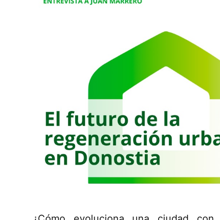
¿Cómo evoluciona una ciudad con 